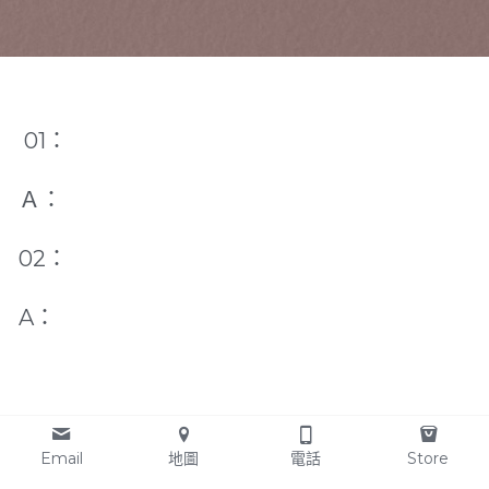
 01：
Ａ：
02：
A：
Email
地圖
電話
Store