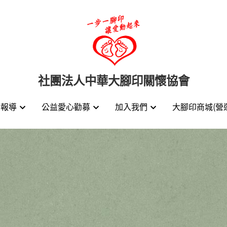
社團法人中華大腳印關懷協會
社團法人中華大腳印關懷協會
動報導
動報導
公益愛心勸募
公益愛心勸募
加入我們
加入我們
大腳印商城(營
大腳印商城(營