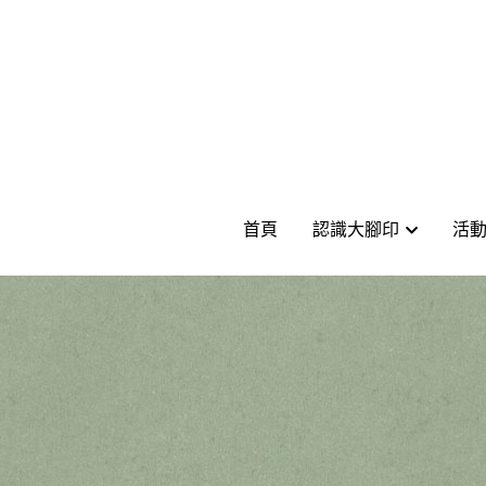
首頁
首頁
認識大腳印
認識大腳印
活
活