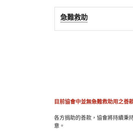
急難救助
目前協會中並無急難救助用之善
各方捐助的善款，協會將持續秉
意。