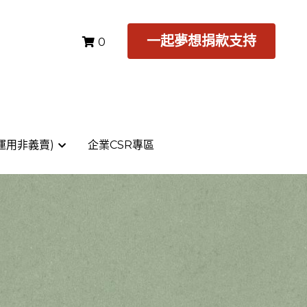
一起夢想捐款支持
一起夢想捐款支持
0
0
運用非義賣)
運用非義賣)
企業CSR專區
企業CSR專區