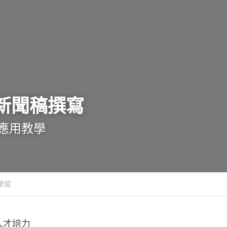
新聞稿撰寫
應用教學
學習
人才培力