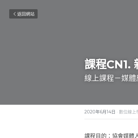
返回網站
課程CN1. 
線上課程－媒體
2020年6月14日
·
數位線上
課程目的：協會媒體