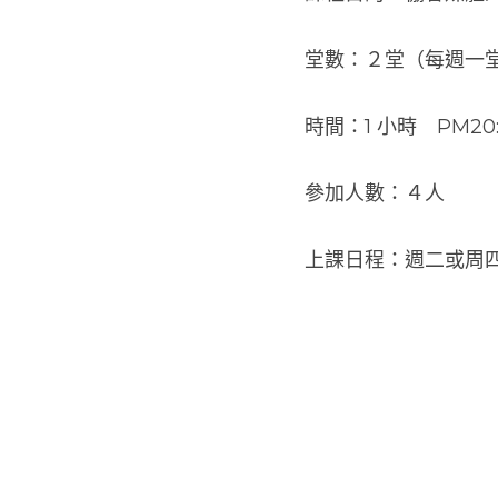
堂數：２堂（每週一
時間：1 小時　PM20:00
參加人數：４人
上課日程：週二或周