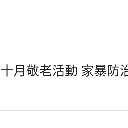
22十月敬老活動 家暴防