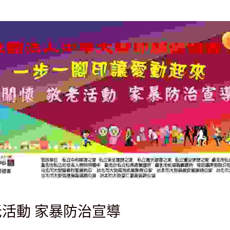
老活動 家暴防治宣導