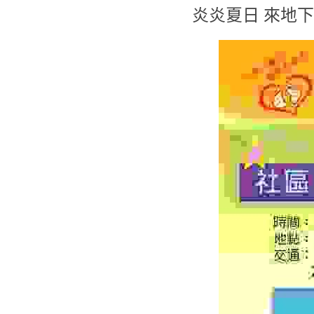
炎炎夏日 來地