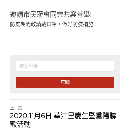
邀請市民蒞會同樂共襄善舉!
防疫期間敬請戴口罩，做好防疫措施
訂閱
上一篇
2020.11月6日 華江里慶生暨重陽聯
歡活動