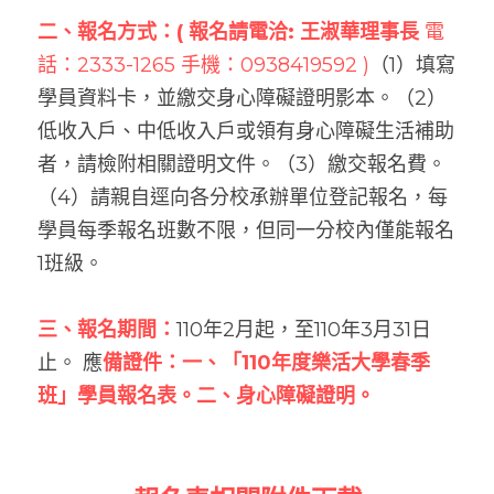
二、報名方式：( 報名請電洽: 王淑華理事長
電
話：2333-1265 手機：0938419592 )
（1）填寫
學員資料卡，並繳交身心障礙證明影本。（2）
低收入戶、中低收入戶或領有身心障礙生活補助
者，請檢附相關證明文件。（3）繳交報名費。
（4）請親自逕向各分校承辦單位登記報名，每
學員每季報名班數不限，但同一分校內僅能報名
1班級。
三、報名期間：
110年2月起，至110年3月31日
止。 應
備證件：一、「110年度樂活大學春季
班」學員報名表。二、身心障礙證明。 