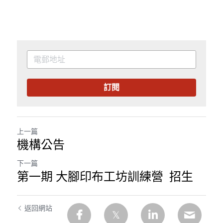
訂閱
上一篇
機構公告
下一篇
第一期 大腳印布工坊訓練營 招生
返回網站