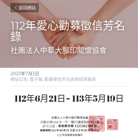
返回網站
112年愛心勸募徵信芳名
錄
社團法人中華大腳印關懷協會
2023年7月3日
·
網站公告,
電子報,
勸募徵信芳名錄與結案報告
112年6月21日~ 113年5月19日