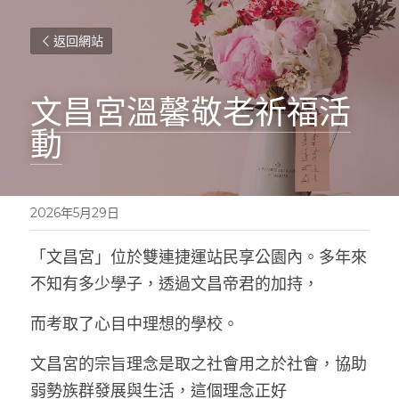
返回網站
文昌宮溫馨敬老祈福活
動
2026年5月29日
「文昌宮」位於雙連捷運站民享公園內。多年來
不知有多少學子，透過文昌帝君的加持，
而考取了心目中理想的學校。
文昌宮的宗旨理念是取之社會用之於社會，協助
弱勢族群發展與生活，這個理念正好